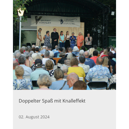
Doppelter Spaß mit Knalleffekt
02. August 2024