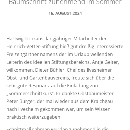
Baumschnitt zunehmend im Sommer
16. AUGUST 2024
Hartwig Trinkaus, langjähriger Mitarbeiter der
Heinrich-Vetter-Stiftung hieß gut dreißig interessierte
Freizeitgärtner namens der im Urlaub weilenden
Leiterin des Ideellen Stiftungsbereichs, Antje Geiter,
willkommen. Dieter Bühler, Chef des Ilvesheimer
Obst- und Gartenbauvereins, freute sich über die
sehr gute Resonanz auf die Einladung zum
„Sommerschnittkurs“. Er dankte Obstbaumeister
Peter Burger, der mal wieder aus dem Kraichgau
nach Ilvesheim gekommen war, um sein Wissen
praktisch weiterzugeben.
Schnittmaßnahmen würden zunehmend in die