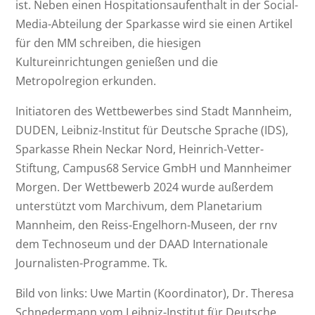
ist. Neben einen Hospitationsaufenthalt in der Social-
Media-Abteilung der Sparkasse wird sie einen Artikel
für den MM schreiben, die hiesigen
Kultureinrichtungen genießen und die
Metropolregion erkunden.
Initiatoren des Wettbewerbes sind Stadt Mannheim,
DUDEN, Leibniz-Institut für Deutsche Sprache (IDS),
Sparkasse Rhein Neckar Nord, Heinrich-Vetter-
Stiftung, Campus68 Service GmbH und Mannheimer
Morgen. Der Wettbewerb 2024 wurde außerdem
unterstützt vom Marchivum, dem Planetarium
Mannheim, den Reiss-Engelhorn-Museen, der rnv
dem Technoseum und der DAAD Internationale
Journalisten-Programme. Tk.
Bild von links: Uwe Martin (Koordinator), Dr. Theresa
Schnedermann vom Leibniz-Institut für Deutsche