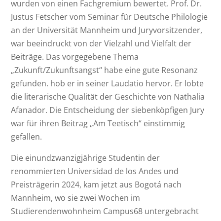
wurden von einen Fachgremium bewertet. Prof. Dr.
Justus Fetscher vom Seminar für Deutsche Philologie
an der Universität Mannheim und Juryvorsitzender,
war beeindruckt von der Vielzahl und Vielfalt der
Beiträge. Das vorgegebene Thema
„Zukunft/Zukunftsangst“ habe eine gute Resonanz
gefunden. hob er in seiner Laudatio hervor. Er lobte
die literarische Qualität der Geschichte von Nathalia
Afanador. Die Entscheidung der siebenköpfigen Jury
war für ihren Beitrag „Am Teetisch“ einstimmig
gefallen.
Die einundzwanzigjährige Studentin der
renommierten Universidad de los Andes und
Preisträgerin 2024, kam jetzt aus Bogotá nach
Mannheim, wo sie zwei Wochen im
Studierendenwohnheim Campus68 untergebracht