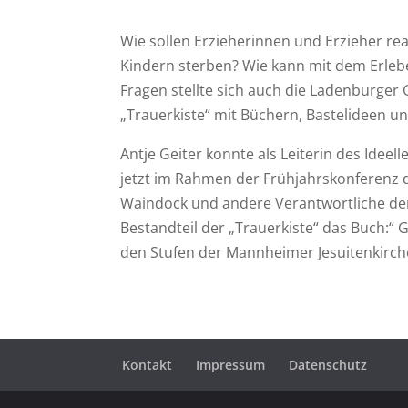
Wie sollen Erzieherinnen und Erzieher re
Kindern sterben? Wie kann mit dem Erle
Fragen stellte sich auch die Ladenburge
„Trauerkiste“ mit Büchern, Bastelideen un
Antje Geiter konnte als Leiterin des Ideel
jetzt im Rahmen der Frühjahrskonferenz 
Waindock und andere Verantwortliche der
Bestandteil der „Trauerkiste“ das Buch:“ 
den Stufen der Mannheimer Jesuitenkirche 
Kontakt
Impressum
Datenschutz