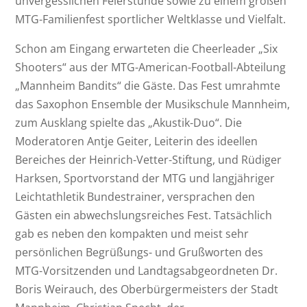
unvergesslichen Feierstunde sowie zu einem großen
MTG-Familienfest sportlicher Weltklasse und Vielfalt.
Schon am Eingang erwarteten die Cheerleader „Six
Shooters“ aus der MTG-American-Football-Abteilung
„Mannheim Bandits“ die Gäste. Das Fest umrahmte
das Saxophon Ensemble der Musikschule Mannheim,
zum Ausklang spielte das „Akustik-Duo“. Die
Moderatoren Antje Geiter, Leiterin des ideellen
Bereiches der Heinrich-Vetter-Stiftung, und Rüdiger
Harksen, Sportvorstand der MTG und langjähriger
Leichtathletik Bundestrainer, versprachen den
Gästen ein abwechslungsreiches Fest. Tatsächlich
gab es neben den kompakten und meist sehr
persönlichen Begrüßungs- und Grußworten des
MTG-Vorsitzenden und Landtagsabgeordneten Dr.
Boris Weirauch, des Oberbürgermeisters der Stadt