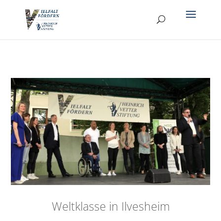
Weltklasse in Ilvesheim