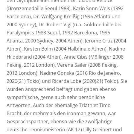
den Olympiateilnehmenden Dr. Claudia Reidick
(Bronzemedaille Seoul 1988), Karin Sonn-Wels (1992
Barcelona), Dr. Wolfgang Kreißig (1996 Atlanta und
2000 Sydney), Dr. Robert Vigl (u.a. Goldmedaille bei
Paralympics 1988 Seoul, 1992 Barcelona, 1996
Atlanta, 2000 Sydney, 2004 Athen), Jerome Cruz (2004
Athen), Kirsten Bolm (2004 Halbfinale Athen), Nadine
Hildebrand (2004 Athen), Anne Cibis (Möllinger 2008
Peking, 2012 London), Verena Sailer (2008 Peking,
2012 London), Nadine Gonska (2016 Rio de Janeiro,
2020(21) Tokio) und Ricarda Lobe (2020(21) Tokio). Sie
wurden ansprechend befragt und gaben ebenso
sympathische, gerne auch sehr persönliche
Antworten. Auch der ehemalige Triathlet Timo
Bracht, der mehrmals den Ironman gewann, war
Gesprächspartner, ebenso wie die zwölfjährige
deutsche Tennismeisterin (AK 12) Lilly Greinert und