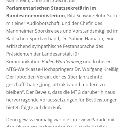
Mannheim, Christian Specht, der
Parlamentarischen Staatssekretärin im
Bundesinnenministerium
, Rita Schwarzelühr-Sutter
mit einer Audiobotschaft, und der Chefin des
Mannheimer Sportkreises und Vorstandsmitglied im
Badischen Sportverband, Dr. Sabine Hamann, eine
erfrischend sympathische Festansprache des
Präsidenten der Landesanstalt für
Kommunikation
Baden
-Württemberg
und früheren
MTG-Weltklasse-Hochspringers Dr. Wolfgang Kreißig.
Der lobte den Verein, der es über Jahrzehnte
geschafft habe „jung, attraktiv und modern zu
bleiben“. Der Beweis, dass die MTG darüber hinaus
hervorragende Voraussetzungen für Bestleistungen
bietet, folgte auf dem Fuß.
Denn gewiss einmalig war die Interview-Parade mit