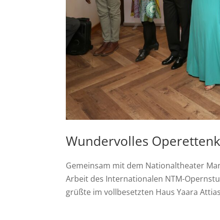
Wundervolles Operetten
Gemeinsam mit dem Nationaltheater Mann
Arbeit des Internationalen NTM-Opernstud
grüßte im vollbesetzten Haus Yaara Attias