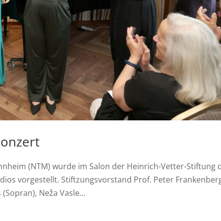
konzert
heim (NTM) wurde im Salon der Heinrich-Vetter-Stiftung 
ios vorgestellt. Stiftzungsvorstand Prof. Peter Frankenber
 (Sopran), Neža Vasle...