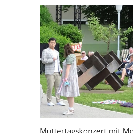
Muttertagskonzert mit Mo