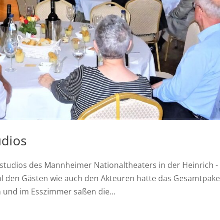
udios
nstudios des Mannheimer Nationaltheaters in der Heinrich -
hl den Gästen wie auch den Akteuren hatte das Gesamtpake
on und im Esszimmer saßen die...