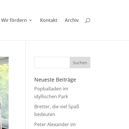
Wir fördern
Kontakt
Archiv
Neueste Beiträge
Popballaden im
idyllischen Park
Bretter, die viel Spaß
bedeuten
Peter Alexander im