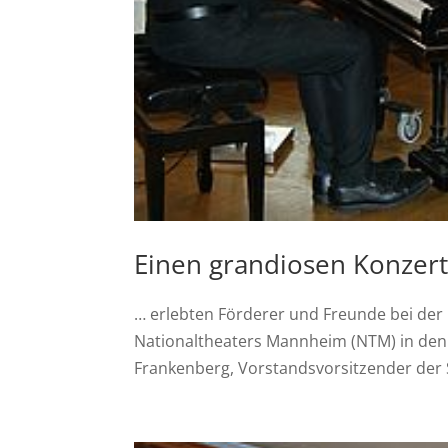
Einen grandiosen Konze
… erlebten Förderer und Freunde bei de
Nationaltheaters Mannheim (NTM) in den R
Frankenberg, Vorstandsvorsitzender der S