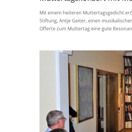
Mit einem heiteren Muttertagsgedicht eröf
Stiftung, Antje Geiter, einen musikalische
Offerte zum Muttertag eine gute Resonanz