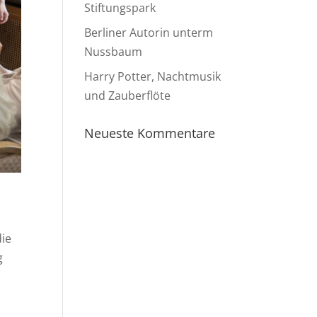
Stiftungspark
Berliner Autorin unterm
Nussbaum
Harry Potter, Nachtmusik
und Zauberflöte
Neueste Kommentare
die
g