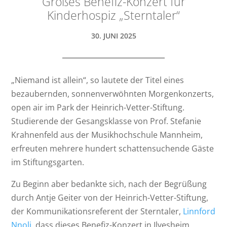
Großes Benefiz-Konzert für
Kinderhospiz „Sterntaler“
30. JUNI 2025
„Niemand ist allein“, so lautete der Titel eines
bezaubernden, sonnenverwöhnten Morgenkonzerts,
open air im Park der Heinrich-Vetter-Stiftung.
Studierende der Gesangsklasse von Prof. Stefanie
Krahnenfeld aus der Musikhochschule Mannheim,
erfreuten mehrere hundert schattensuchende Gäste
im Stiftungsgarten.
Zu Beginn aber bedankte sich, nach der Begrüßung
durch Antje Geiter von der Heinrich-Vetter-Stiftung,
der Kommunikationsreferent der Sterntaler,
Linnford
Nnoli
, dass dieses Benefiz-Konzert in Ilvesheim