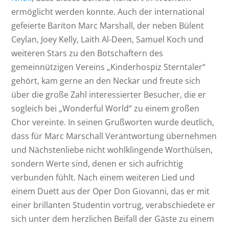
ermöglicht werden konnte. Auch der international
gefeierte Bariton Marc Marshall, der neben Bülent
Ceylan, Joey Kelly, Laith Al-Deen, Samuel Koch und
weiteren Stars zu den Botschaftern des
gemeinnützigen Vereins „Kinderhospiz Sterntaler“
gehört, kam gerne an den Neckar und freute sich
über die große Zahl interessierter Besucher, die er
sogleich bei „Wonderful World“ zu einem großen
Chor vereinte. In seinen Grußworten wurde deutlich,
dass für Marc Marschall Verantwortung übernehmen
und Nächstenliebe nicht wohlklingende Worthülsen,
sondern Werte sind, denen er sich aufrichtig
verbunden fühlt. Nach einem weiteren Lied und
einem Duett aus der Oper Don Giovanni, das er mit
einer brillanten Studentin vortrug, verabschiedete er
sich unter dem herzlichen Beifall der Gäste zu einem