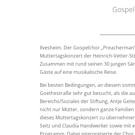
Gospel
Ilvesheim. Der Gospelchor „Preacherman’
Muttertagskonzert der Heinrich-Vetter-St
Zusammen mit rund seinen 30 jungen Säng
Gäste auf eine musikalische Reise.
Bei besten Bedingungen, an diesem somme
Goethestraße sehr gut besucht, als die au
Bereichs/Soziales der Stiftung, Antje Gei
nicht nur Mütter, sondern ganze Familien 
dieses Muttertagskonzert zu übernehmen
Seitz und Claudia Handwerker sowie mit
Programm. Dabei interpretierte der Chor s