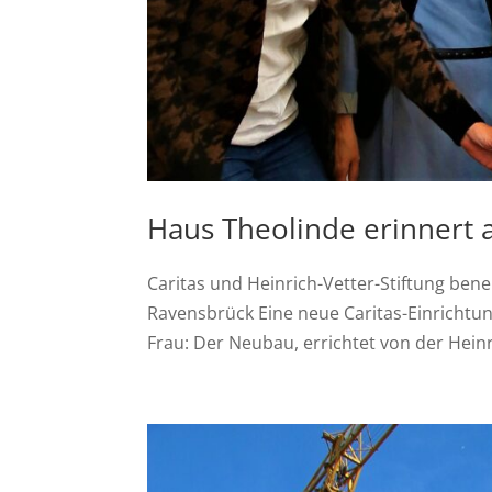
Haus Theolinde erinnert
Caritas und Heinrich-Vetter-Stiftung be
Ravensbrück Eine neue Caritas-Einrichtung
Frau: Der Neubau, errichtet von der Heinric