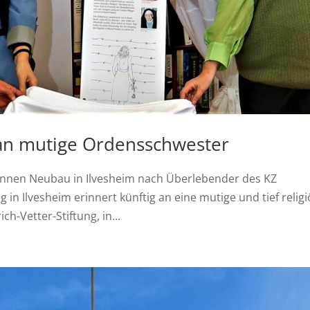
 an mutige Ordensschwester
nennen Neubau in Ilvesheim nach Überlebender des KZ
 in Ilvesheim erinnert künftig an eine mutige und tief relig
h-Vetter-Stiftung, in...