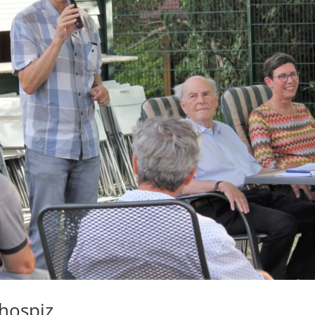
hospiz