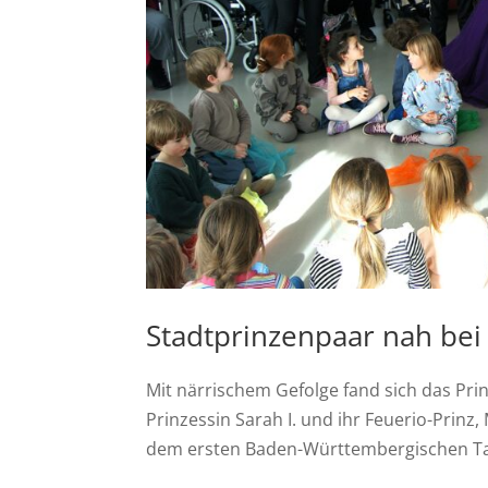
Stadtprinzenpaar nah be
Mit närrischem Gefolge fand sich das Pr
Prinzessin Sarah I. und ihr Feuerio-Prinz, 
dem ersten Baden-Württembergischen Tag