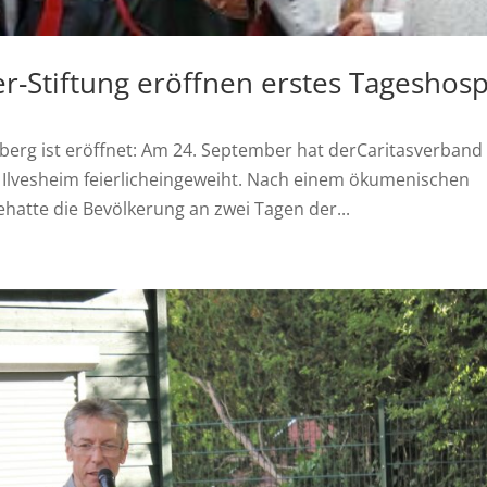
er-Stiftung eröffnen erstes Tageshosp
erg ist eröffnet: Am 24. September hat derCaritasverband
 Ilvesheim feierlicheingeweiht. Nach einem ökumenischen
atte die Bevölkerung an zwei Tagen der...