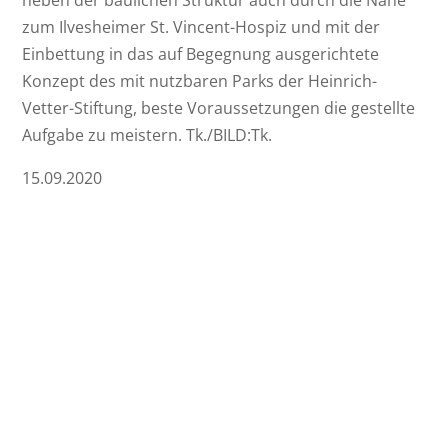
neben der baulichen Struktur auch durch die Nähe
zum Ilvesheimer St. Vincent-Hospiz und mit der
Einbettung in das auf Begegnung ausgerichtete
Konzept des mit nutzbaren Parks der Heinrich-
Vetter-Stiftung, beste Voraussetzungen die gestellte
Aufgabe zu meistern. Tk./BILD:Tk.
15.09.2020