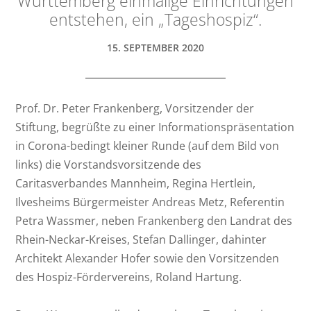
Württemberg einmalige Einrichtungen
entstehen, ein „Tageshospiz“.
15. SEPTEMBER 2020
Prof. Dr. Peter Frankenberg, Vorsitzender der
Stiftung, begrüßte zu einer Informationspräsentation
in Corona-bedingt kleiner Runde (auf dem Bild von
links) die Vorstandsvorsitzende des
Caritasverbandes Mannheim, Regina Hertlein,
Ilvesheims Bürgermeister Andreas Metz, Referentin
Petra Wassmer, neben Frankenberg den Landrat des
Rhein-Neckar-Kreises, Stefan Dallinger, dahinter
Architekt Alexander Hofer sowie den Vorsitzenden
des Hospiz-Fördervereins, Roland Hartung.