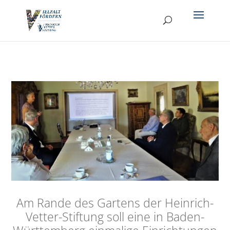
Am Rande des Gartens der Heinrich-
Vetter-Stiftung soll eine in Baden-