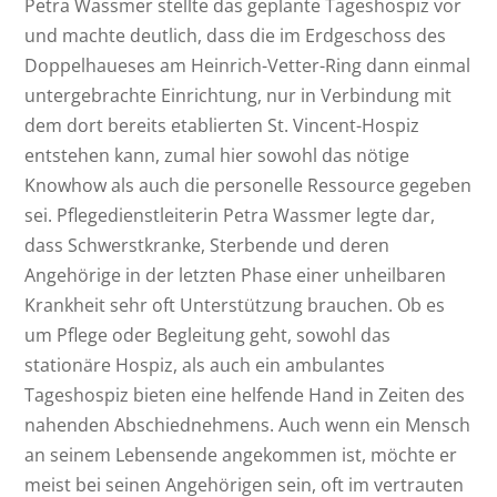
Petra Wassmer stellte das geplante Tageshospiz vor
und machte deutlich, dass die im Erdgeschoss des
Doppelhaueses am Heinrich-Vetter-Ring dann einmal
untergebrachte Einrichtung, nur in Verbindung mit
dem dort bereits etablierten St. Vincent-Hospiz
entstehen kann, zumal hier sowohl das nötige
Knowhow als auch die personelle Ressource gegeben
sei. Pflegedienstleiterin Petra Wassmer legte dar,
dass Schwerstkranke, Sterbende und deren
Angehörige in der letzten Phase einer unheilbaren
Krankheit sehr oft Unterstützung brauchen. Ob es
um Pflege oder Begleitung geht, sowohl das
stationäre Hospiz, als auch ein ambulantes
Tageshospiz bieten eine helfende Hand in Zeiten des
nahenden Abschiednehmens. Auch wenn ein Mensch
an seinem Lebensende angekommen ist, möchte er
meist bei seinen Angehörigen sein, oft im vertrauten