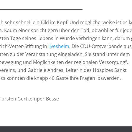
h sehr schnell ein Bild im Kopf. Und möglicherweise ist es k
en. Kaum einer spricht gern über den Tod, obwohl er für jed
etzten Tage seines Lebens in Würde verbringen kann, darum 
ch-Vetter-Stiftung in
Ilvesheim
. Die CDU-Ortsverbände aus
ten zu der Veranstaltung eingeladen. Sie stand unter dem
ewegung und Möglichkeiten der regionalen Versorgung“.
ereins, und Gabriele Andres, Leiterin des Hospizes Sankt
uss konnten die knapp 40 Gäste ihre Fragen loswerden.
Torsten Gertkemper-Besse