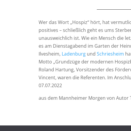
Wer das Wort „Hospiz“ hört, hat vermutlic
positives – schließlich geht es ums Sterb
unausweichlich ist. Wie ein Mensch die l
es am Dienstagabend im Garten der Heinri
Ilvesheim,
Ladenburg
und
Schriesheim
hat
Motto „Grundzüge der modernen Hospizb
Roland Hartung, Vorsitzender des Förderv
Vincent, waren die Referenten. Im Anschl
07.07.2022
aus dem Mannheimer Morgen von Autor 