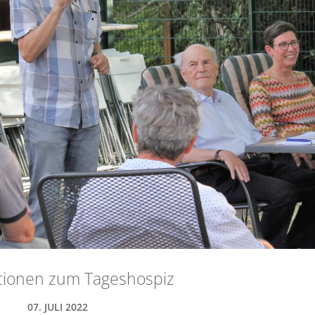
tionen zum Tageshospiz
07. JULI 2022