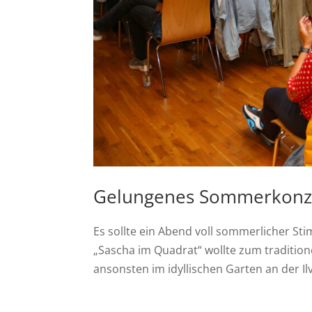
Gelungenes Sommerkonze
Es sollte ein Abend voll sommerlicher S
„Sascha im Quadrat“ wollte zum traditione
ansonsten im idyllischen Garten an der I