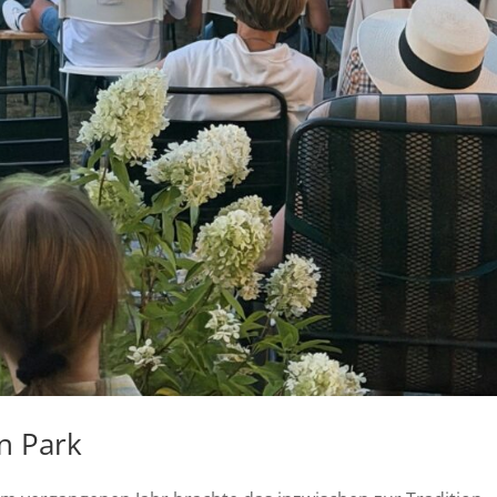
n Park