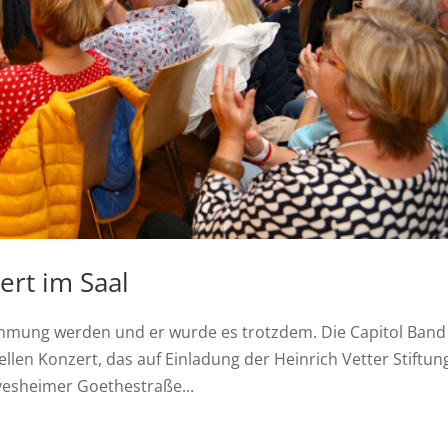
rt im Saal
timmung werden und er wurde es trotzdem. Die Capitol Band
llen Konzert, das auf Einladung der Heinrich Vetter Stiftun
lvesheimer Goethestraße...