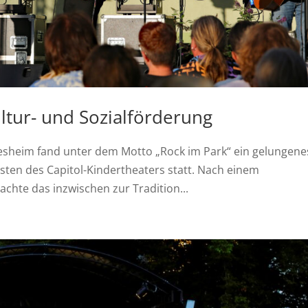
tur- und Sozialförderung
Ilvesheim fand unter dem Motto „Rock im Park“ ein gelungene
sten des Capitol-Kindertheaters statt. Nach einem
chte das inzwischen zur Tradition...