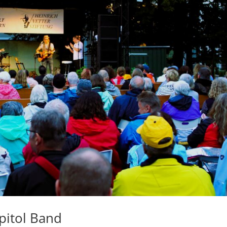
pitol Band