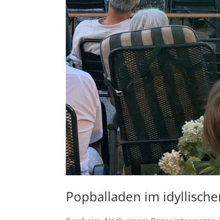
Popballaden im idyllische