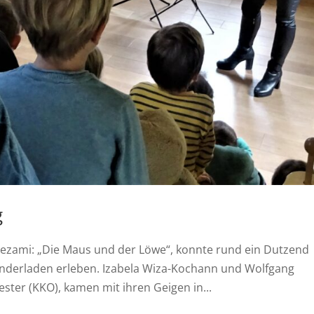
g
ezami: „Die Maus und der Löwe“, konnte rund ein Dutzend
derladen erleben. Izabela Wiza-Kochann und Wolfgang
er (KKO), kamen mit ihren Geigen in...