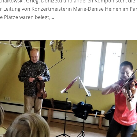
chaikowski, Grieg, Donizetti und anderen Komponisten, die
r Leitung von Konzertmeisterin Marie-Denise Heinen im Pa
e Plätze waren belegt,...