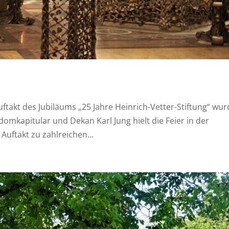
uftakt des Jubiläums „25 Jahre Heinrich-Vetter-Stiftung“ wu
omkapitular und Dekan Karl Jung hielt die Feier in der
Auftakt zu zahlreichen...