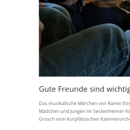
Gute Freunde sind wichti
Das musikalische Märchen von Ramin Etn
Mädchen und Jungen im Seckenheimer Kin
Grosch vom Kurpfälzischen Kammerorchest