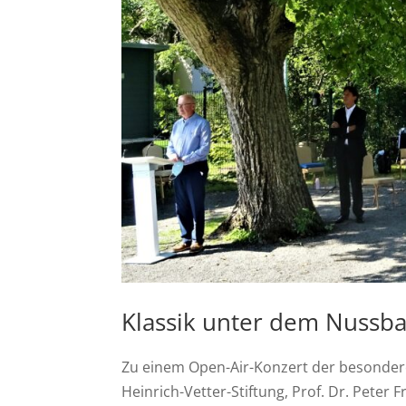
Klassik unter dem Nuss
Zu einem Open-Air-Konzert der besondere
Heinrich-Vetter-Stiftung, Prof. Dr. Pete