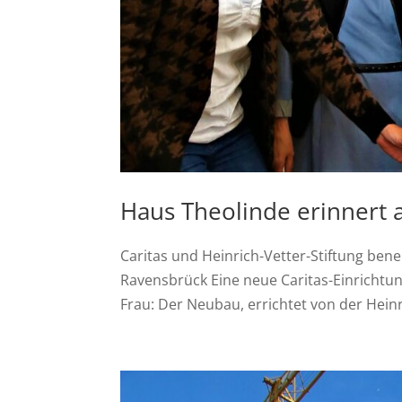
Haus Theolinde erinnert
Caritas und Heinrich-Vetter-Stiftung be
Ravensbrück Eine neue Caritas-Einrichtung
Frau: Der Neubau, errichtet von der Heinric