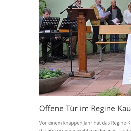
Offene Tür im Regine-Ka
Vor einem knappen Jahr hat das Regine
das Hospiz eingeweiht worden war, fand