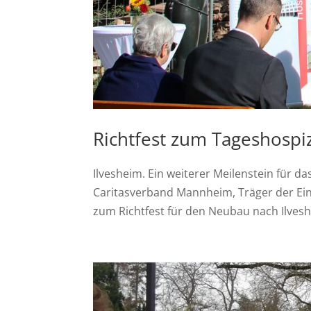
Richtfest zum Tageshospi
Ilvesheim. Ein weiterer Meilenstein für 
Caritasverband Mannheim, Träger der Einr
zum Richtfest für den Neubau nach Ilveshe