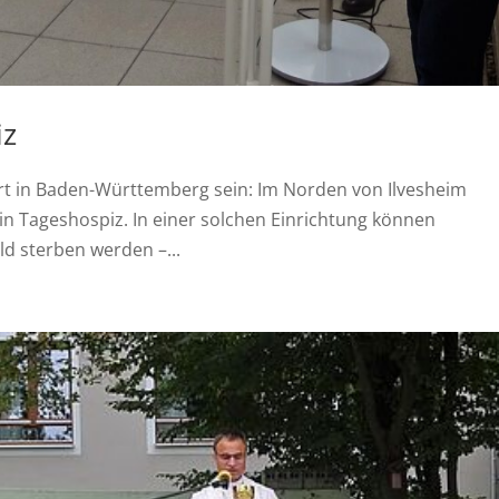
iz
 Art in Baden-Württemberg sein: Im Norden von Ilvesheim
in Tageshospiz. In einer solchen Einrichtung können
ld sterben werden –...