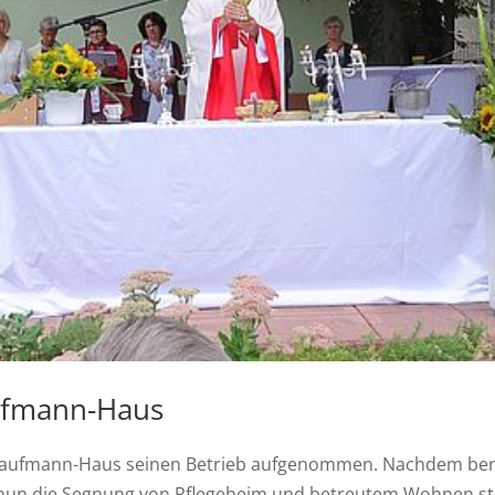
ufmann-Haus
-Kaufmann-Haus seinen Betrieb aufgenommen. Nachdem ber
 nun die Segnung von Pflegeheim und betreutem Wohnen st