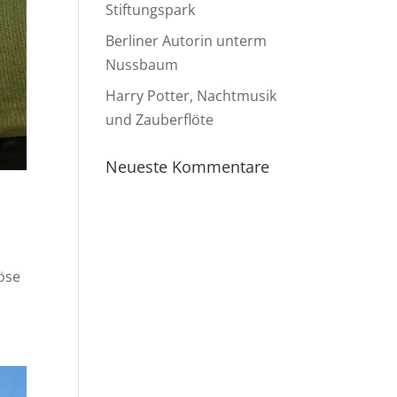
Stiftungspark
Berliner Autorin unterm
Nussbaum
Harry Potter, Nachtmusik
und Zauberflöte
Neueste Kommentare
iöse