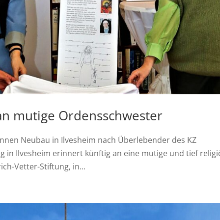
 an mutige Ordensschwester
nennen Neubau in Ilvesheim nach Überlebender des KZ
 in Ilvesheim erinnert künftig an eine mutige und tief relig
h-Vetter-Stiftung, in...