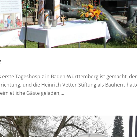
z
das erste Tageshospiz in Baden-Württemberg ist gemacht, de
ichtung, und die Heinrich-Vetter-Stiftung als Bauherr, hat
im etliche Gäste geladen,...