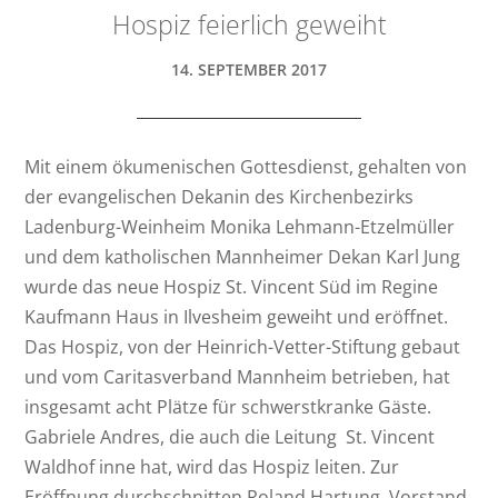
Hospiz feierlich geweiht
14. SEPTEMBER 2017
Mit einem ökumenischen Gottesdienst, gehalten von
der evangelischen Dekanin des Kirchenbezirks
Ladenburg-Weinheim Monika Lehmann-Etzelmüller
und dem katholischen Mannheimer Dekan Karl Jung
wurde das neue Hospiz St. Vincent Süd im Regine
Kaufmann Haus in Ilvesheim geweiht und eröffnet.
Das Hospiz, von der Heinrich-Vetter-Stiftung gebaut
und vom Caritasverband Mannheim betrieben, hat
insgesamt acht Plätze für schwerstkranke Gäste.
Gabriele Andres, die auch die Leitung St. Vincent
Waldhof inne hat, wird das Hospiz leiten. Zur
Eröffnung durchschnitten Roland Hartung, Vorstand