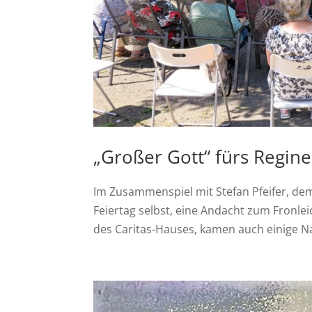
„Großer Gott“ fürs Regi
Im Zusammenspiel mit Stefan Pfeifer, de
Feiertag selbst, eine Andacht zum Fronl
des Caritas-Hauses, kamen auch einige Na