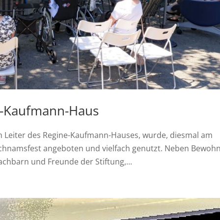
ne-Kaufmann-Haus
m Leiter des Regine-Kaufmann-Hauses, wurde, diesmal am
eichnamsfest angeboten und vielfach genutzt. Neben Bewoh
chbarn und Freunde der Stiftung,...