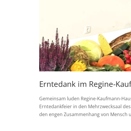
Erntedank im Regine-Ka
Gemeinsam luden Regine-Kaufmann-Haus u
Erntedankfeier in den Mehrzwecksaal de
den engen Zusammenhang von Mensch und N