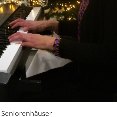
 Seniorenhäuser