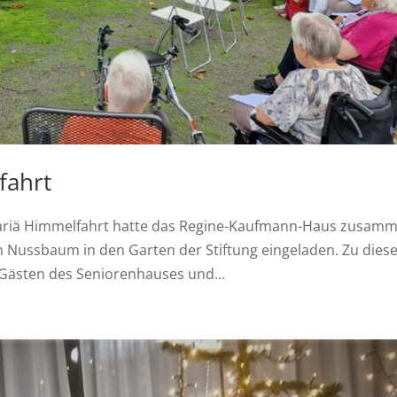
fahrt
 Mariä Himmelfahrt hatte das Regine-Kaufmann-Haus zusam
en Nussbaum in den Garten der Stiftung eingeladen. Zu dies
Gästen des Seniorenhauses und...