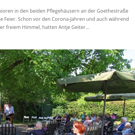
nioren in den beiden Pflegehäusern an der Goethestraße
che Feier. Schon vor den Corona-Jahren und auch während
er freiem Himmel, hatten Antje Geiter...