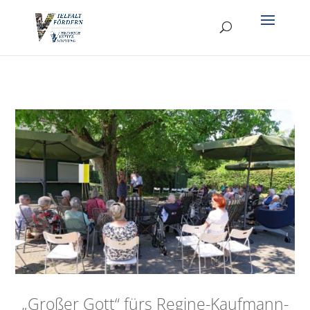
„Großer Gott“ fürs Regine-Kaufmann-