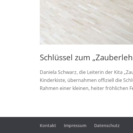
Schlüssel zum „Zauberleh
Daniela Schwarz, die Leiterin der Kita „Z
Kinderkiste, übernahmen offiziell die Sc
Rahmen einer kleinen, heiter fröhlichen Fe
Kontakt
Impressum
Datenschutz