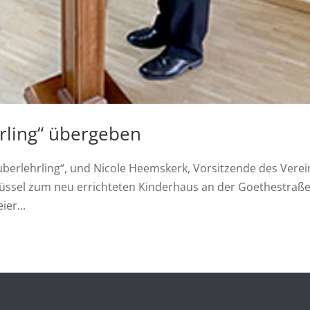
rling“ übergeben
auberlehrling“, und Nicole Heemskerk, Vorsitzende des Verei
hlüssel zum neu errichteten Kinderhaus an der Goethestraße
ier...