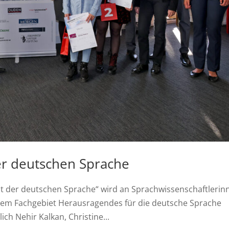
r deutschen Sprache
 der deutschen Sprache“ wird an Sprachwissenschaftlerin
ihrem Fachgebiet Herausragendes für die deutsche Sprache
ich Nehir Kalkan, Christine...