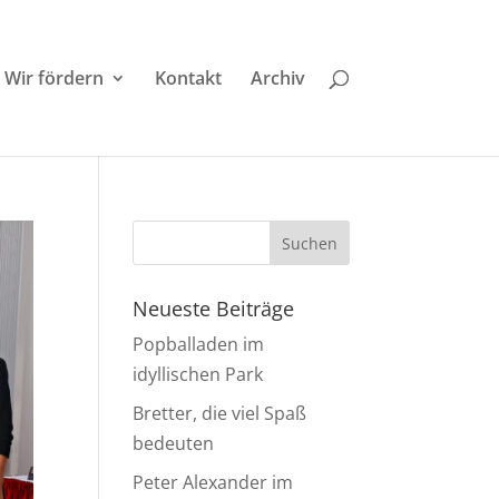
Wir fördern
Kontakt
Archiv
Neueste Beiträge
Popballaden im
idyllischen Park
Bretter, die viel Spaß
bedeuten
Peter Alexander im