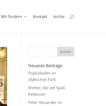
Wir fördern
Kontakt
Archiv
Neueste Beiträge
Popballaden im
idyllischen Park
Bretter, die viel Spaß
bedeuten
Peter Alexander im