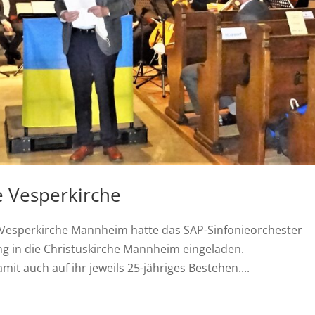
e Vesperkirche
 Vesperkirche Mannheim hatte das SAP-Sinfonieorchester
ng in die Christuskirche Mannheim eingeladen.
mit auch auf ihr jeweils 25-jähriges Bestehen....