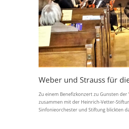
Weber und Strauss für di
Zu einem Benefizkonzert zu Gunsten der
zusammen mit der Heinrich-Vetter-Stiftu
Sinfonieorchester und Stiftung blickten da