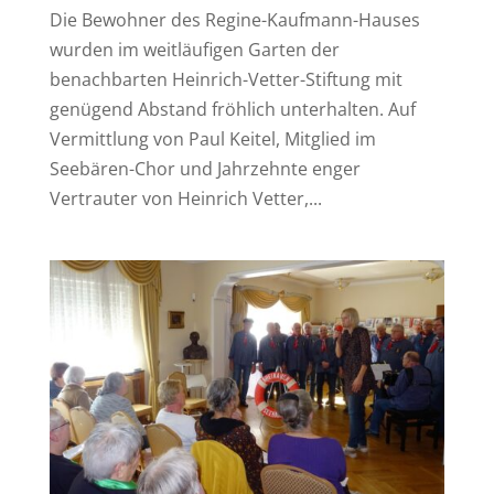
Die Bewohner des Regine-Kaufmann-Hauses
wurden im weitläufigen Garten der
benachbarten Heinrich-Vetter-Stiftung mit
genügend Abstand fröhlich unterhalten. Auf
Vermittlung von Paul Keitel, Mitglied im
Seebären-Chor und Jahrzehnte enger
Vertrauter von Heinrich Vetter,...