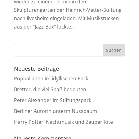
wieder zu einem Termin in den
Skulpturengarten der Heinrich-Vetter-Stiftung
nach Ilvesheim eingeladen. Mit Musikstücken
aus der “Jazz-Box” lockte...
Neueste Beiträge
Popballaden im idyllischen Park
Bretter, die viel Spaß bedeuten
Peter Alexander im Stiftungspark
Berliner Autorin unterm Nussbaum
Harry Potter, Nachtmusik und Zauberflöte
Neueste Kommentare