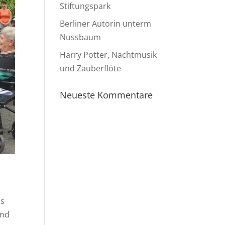
Stiftungspark
Berliner Autorin unterm
Nussbaum
Harry Potter, Nachtmusik
und Zauberflöte
Neueste Kommentare
as
und