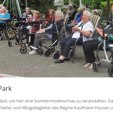
Park
t ideal, um hier eine Sommermodenschau zu veranstalten. D
arbeiter und Alltagsbegleiter des Regine-Kaufmann-Hauses 