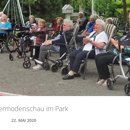
rmodenschau im Park
22. MAI 2020