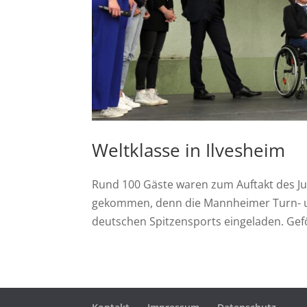
Weltklasse in Ilvesheim
Rund 100 Gäste waren zum Auftakt des J
gekommen, denn die Mannheimer Turn- un
deutschen Spitzensports eingeladen. Gefö