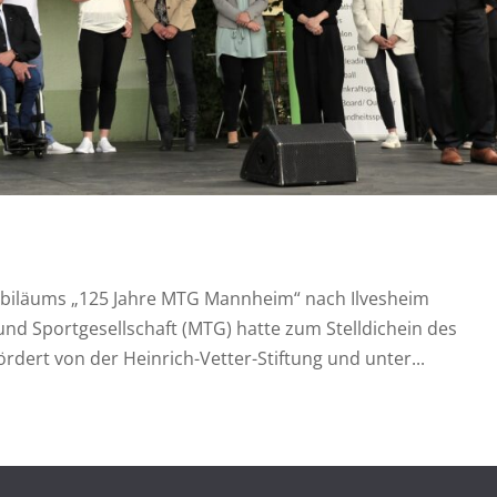
ubiläums „125 Jahre MTG Mannheim“ nach Ilvesheim
d Sportgesellschaft (MTG) hatte zum Stelldichein des
rdert von der Heinrich-Vetter-Stiftung und unter...