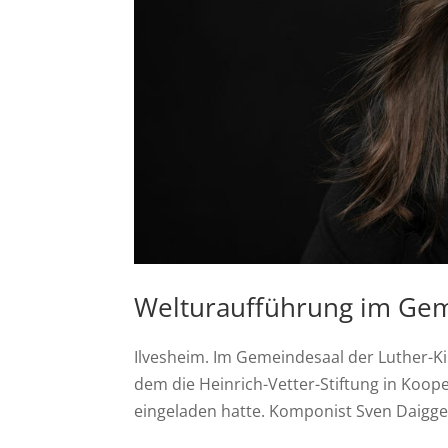
Welturaufführung im Ge
Ilvesheim. Im Gemeindesaal der Luther-K
dem die Heinrich-Vetter-Stiftung in Koope
eingeladen hatte. Komponist Sven Daigger