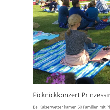
Picknickkonzert Prinzessi
Bei Kaiserwetter kamen 50 Familien mit P