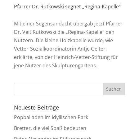
Pfarrer Dr. Rutkowski segnet „Regina-Kapelle“
Mit einer Segensandacht übergab jetzt Pfarrer
Dr. Veit Rutkowski die „Regina-Kapelle“ den
Nutzern. Die kleine Holzkapelle wurde, wie
Vetter-Sozialkoordinatorin Antje Geiter,
erklärte, von der Heinrich-Vetter-Stiftung für
jene Nutzer des Skulpturengartens...
Neueste Beiträge
Popballaden im idyllischen Park
Bretter, die viel Spaß bedeuten
Peter Alexander im Stiftungspark