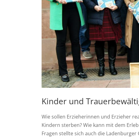
Kinder und Trauerbewält
Wie sollen Erzieherinnen und Erzieher r
Kindern sterben? Wie kann mit dem Erle
Fragen stellte sich auch die Ladenburge