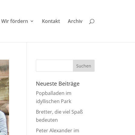
Wir fördern
Kontakt
Archiv
Neueste Beiträge
Popballaden im
idyllischen Park
Bretter, die viel Spaß
bedeuten
Peter Alexander im