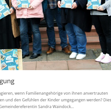
igung
eagieren, wenn Familienangehörige von ihnen anvertrauten
ben und den Gefühlen der Kinder umgegangen werden? Die
r Gemeindereferentin Sandra Waindock...