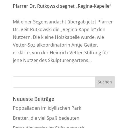
Pfarrer Dr. Rutkowski segnet „Regina-Kapelle“
Mit einer Segensandacht übergab jetzt Pfarrer
Dr. Veit Rutkowski die „Regina-Kapelle“ den
Nutzern. Die kleine Holzkapelle wurde, wie
Vetter-Sozialkoordinatorin Antje Geiter,
erklärte, von der Heinrich-Vetter-Stiftung für
jene Nutzer des Skulpturengartens...
Neueste Beiträge
Popballaden im idyllischen Park
Bretter, die viel Spaß bedeuten
Peter Alexander im Stiftungspark