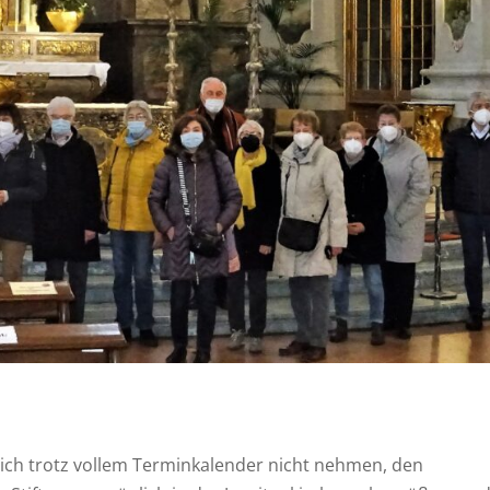
sich trotz vollem Terminkalender nicht nehmen, den