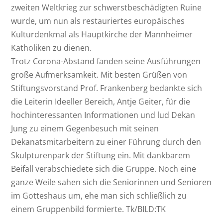
zweiten Weltkrieg zur schwerstbeschädigten Ruine
wurde, um nun als restauriertes europäisches
Kulturdenkmal als Hauptkirche der Mannheimer
Katholiken zu dienen.
Trotz Corona-Abstand fanden seine Ausführungen
große Aufmerksamkeit. Mit besten Grüßen von
Stiftungsvorstand Prof. Frankenberg bedankte sich
die Leiterin Ideeller Bereich, Antje Geiter, für die
hochinteressanten Informationen und lud Dekan
Jung zu einem Gegenbesuch mit seinen
Dekanatsmitarbeitern zu einer Führung durch den
Skulpturenpark der Stiftung ein. Mit dankbarem
Beifall verabschiedete sich die Gruppe. Noch eine
ganze Weile sahen sich die Seniorinnen und Senioren
im Gotteshaus um, ehe man sich schließlich zu
einem Gruppenbild formierte. Tk/BILD:TK