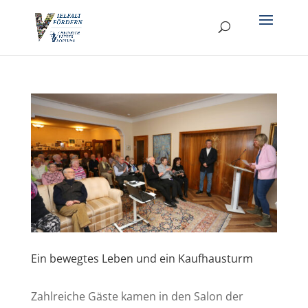
Ein bewegtes Leben und ein Kaufhausturm
Zahlreiche Gäste kamen in den Salon der