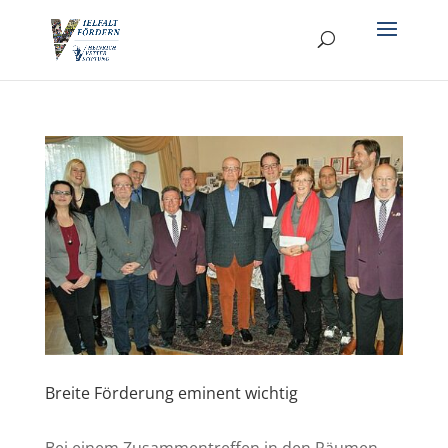
Breite Förderung eminent wichtig
Bei einem Zusammentreffen in den Räumen