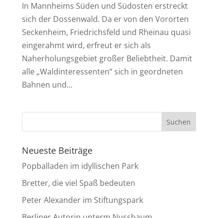
In Mannheims Süden und Südosten erstreckt
sich der Dossenwald. Da er von den Vororten
Seckenheim, Friedrichsfeld und Rheinau quasi
eingerahmt wird, erfreut er sich als
Naherholungsgebiet großer Beliebtheit. Damit
alle „Waldinteressenten“ sich in geordneten
Bahnen und...
Neueste Beiträge
Popballaden im idyllischen Park
Bretter, die viel Spaß bedeuten
Peter Alexander im Stiftungspark
Berliner Autorin unterm Nussbaum