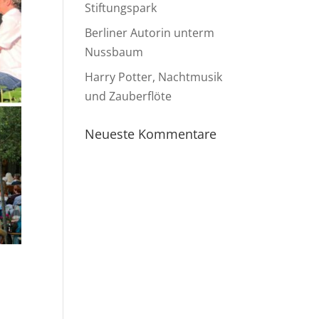
Stiftungspark
Berliner Autorin unterm
Nussbaum
Harry Potter, Nachtmusik
und Zauberflöte
Neueste Kommentare
s