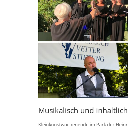
Musikalisch und inhaltli
Kleinkunstwochenende im Park der Heinric