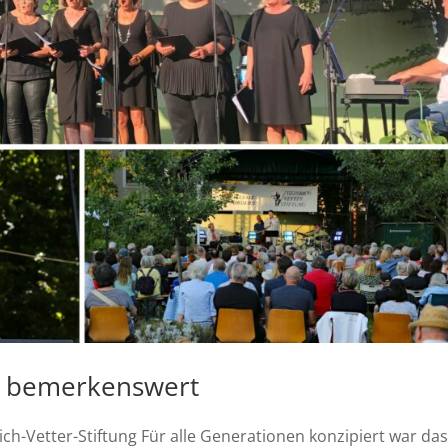
ch bemerkenswert
h-Vetter-Stiftung Für alle Generationen konzipiert war da