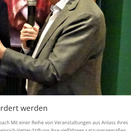
ördert werden
bach Mit einer Reihe von Veranstaltungen aus Anlass ihres
einrich-Vetter-Stiftung ihre vielfältigen satzungsgemäßen