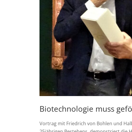
Biotechnologie muss gef
Vortrag mit Friedrich von Bohlen und Hal
25jährigen Bestehens, demonstriert die H