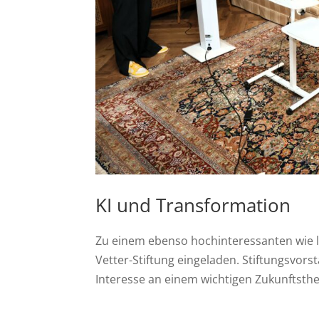
KI und Transformation
Zu einem ebenso hochinteressanten wie le
Vetter-Stiftung eingeladen. Stiftungsvors
Interesse an einem wichtigen Zukunftsth