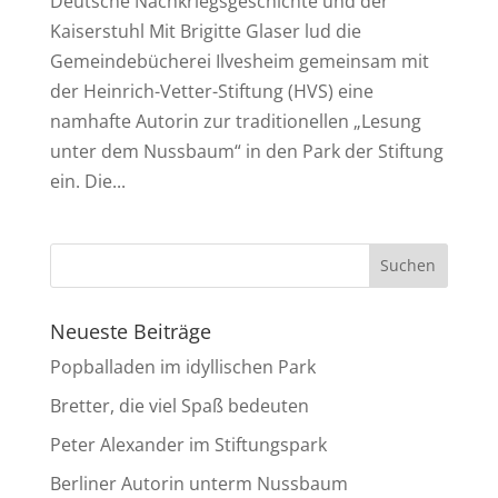
Deutsche Nachkriegsgeschichte und der
Kaiserstuhl Mit Brigitte Glaser lud die
Gemeindebücherei Ilvesheim gemeinsam mit
der Heinrich-Vetter-Stiftung (HVS) eine
namhafte Autorin zur traditionellen „Lesung
unter dem Nussbaum“ in den Park der Stiftung
ein. Die...
Neueste Beiträge
Popballaden im idyllischen Park
Bretter, die viel Spaß bedeuten
Peter Alexander im Stiftungspark
Berliner Autorin unterm Nussbaum