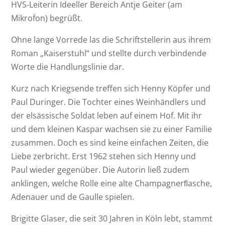
HVS-Leiterin Ideeller Bereich Antje Geiter (am
Mikrofon) begrüßt.
Ohne lange Vorrede las die Schriftstellerin aus ihrem
Roman „Kaiserstuhl“ und stellte durch verbindende
Worte die Handlungslinie dar.
Kurz nach Kriegsende treffen sich Henny Köpfer und
Paul Duringer. Die Tochter eines Weinhändlers und
der elsässische Soldat leben auf einem Hof. Mit ihr
und dem kleinen Kaspar wachsen sie zu einer Familie
zusammen. Doch es sind keine einfachen Zeiten, die
Liebe zerbricht. Erst 1962 stehen sich Henny und
Paul wieder gegenüber. Die Autorin ließ zudem
anklingen, welche Rolle eine alte Champagnerﬂasche,
Adenauer und de Gaulle spielen.
Brigitte Glaser, die seit 30 Jahren in Köln lebt, stammt