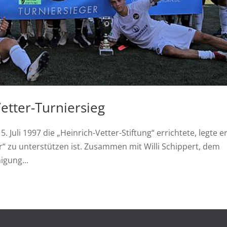
tter-Turniersieg
5. Juli 1997 die „Heinrich-Vetter-Stiftung“ errichtete, legte e
r“ zu unterstützen ist. Zusammen mit Willi Schippert, dem
igung...