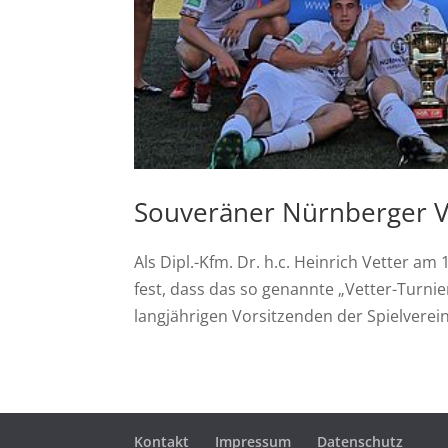
Souveräner Nürnberger Ve
Als Dipl.-Kfm. Dr. h.c. Heinrich Vetter am 1
fest, dass das so genannte „Vetter-Turnie
langjährigen Vorsitzenden der Spielverein
Kontakt
Impressum
Datenschutz