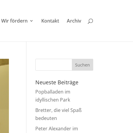
Wir fördern
Kontakt
Archiv
Neueste Beiträge
Popballaden im
idyllischen Park
Bretter, die viel Spaß
bedeuten
Peter Alexander im