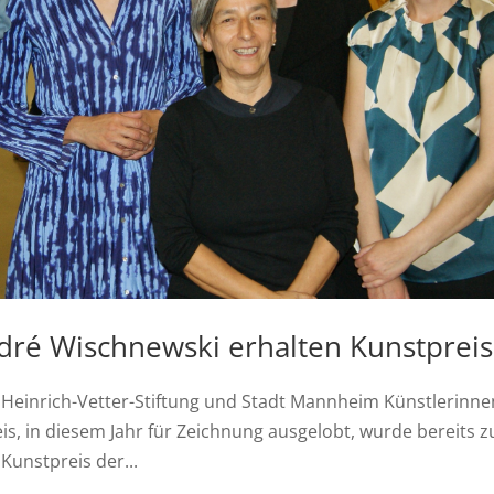
dré Wischnewski erhalten Kunstpreis
Heinrich-Vetter-Stiftung und Stadt Mannheim Künstlerinne
is, in diesem Jahr für Zeichnung ausgelobt, wurde bereits 
unstpreis der...