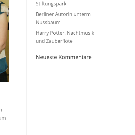
Stiftungspark
Berliner Autorin unterm
Nussbaum
Harry Potter, Nachtmusik
und Zauberflöte
Neueste Kommentare
n
zum