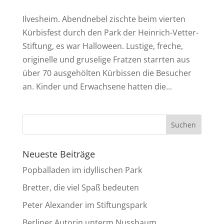
Ilvesheim. Abendnebel zischte beim vierten
Kürbisfest durch den Park der Heinrich-Vetter-
Stiftung, es war Halloween. Lustige, freche,
originelle und gruselige Fratzen starrten aus
über 70 ausgehölten Kürbissen die Besucher
an. Kinder und Erwachsene hatten die...
Neueste Beiträge
Popballaden im idyllischen Park
Bretter, die viel Spaß bedeuten
Peter Alexander im Stiftungspark
Berliner Autorin unterm Nussbaum