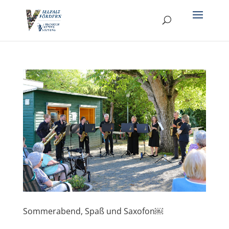
Sommerabend, Spaß und Saxofon￼