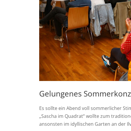
Gelungenes Sommerkonze
Es sollte ein Abend voll sommerlicher S
„Sascha im Quadrat“ wollte zum traditione
ansonsten im idyllischen Garten an der I