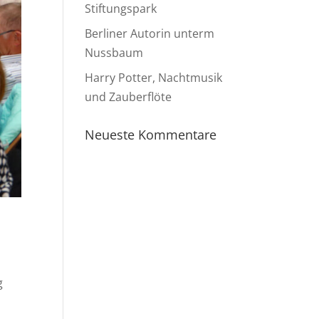
Stiftungspark
Berliner Autorin unterm
Nussbaum
Harry Potter, Nachtmusik
und Zauberflöte
Neueste Kommentare
g