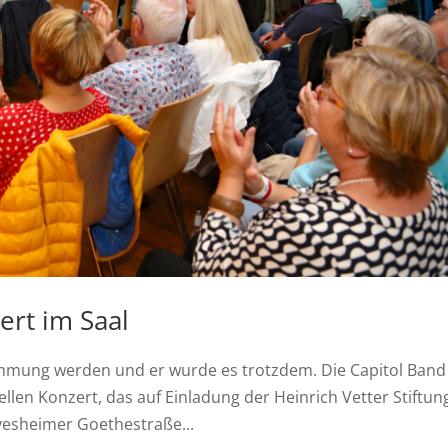
rt im Saal
timmung werden und er wurde es trotzdem. Die Capitol Band
llen Konzert, das auf Einladung der Heinrich Vetter Stiftun
lvesheimer Goethestraße...