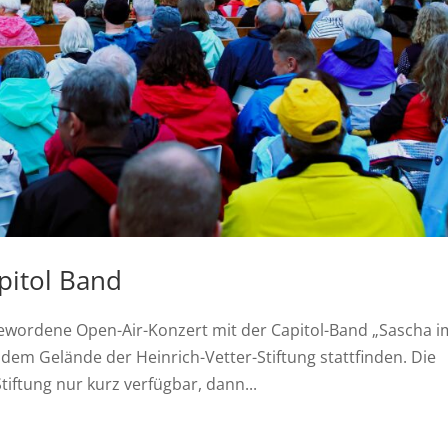
pitol Band
 gewordene Open-Air-Konzert mit der Capitol-Band „Sascha i
dem Gelände der Heinrich-Vetter-Stiftung stattfinden. Die
ftung nur kurz verfügbar, dann...