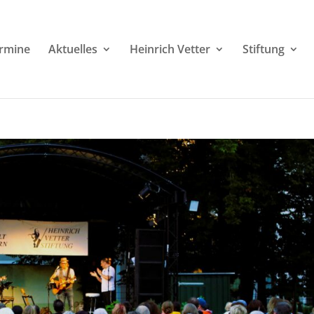
rmine
Aktuelles
Heinrich Vetter
Stiftung