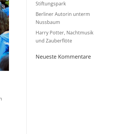
Stiftungspark
Berliner Autorin unterm
Nussbaum
Harry Potter, Nachtmusik
und Zauberflöte
Neueste Kommentare
m