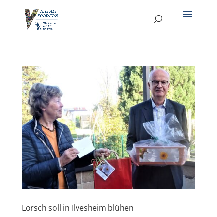
Lorsch soll in Ilvesheim blühen