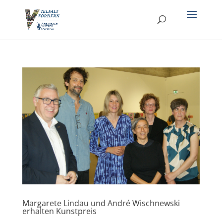
Margarete Lindau und André Wischnewski
erhalten Kunstpreis