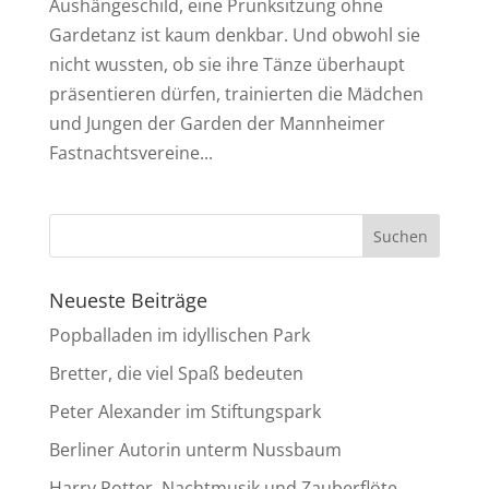
Aushängeschild, eine Prunksitzung ohne
Gardetanz ist kaum denkbar. Und obwohl sie
nicht wussten, ob sie ihre Tänze überhaupt
präsentieren dürfen, trainierten die Mädchen
und Jungen der Garden der Mannheimer
Fastnachtsvereine...
Neueste Beiträge
Popballaden im idyllischen Park
Bretter, die viel Spaß bedeuten
Peter Alexander im Stiftungspark
Berliner Autorin unterm Nussbaum
Harry Potter, Nachtmusik und Zauberflöte