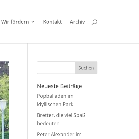
Wir fördern
Kontakt
Archiv
Neueste Beiträge
Popballaden im
idyllischen Park
Bretter, die viel Spaß
bedeuten
Peter Alexander im